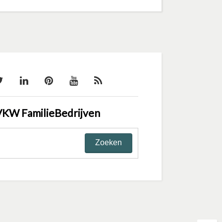
VKW FamilieBedrijven