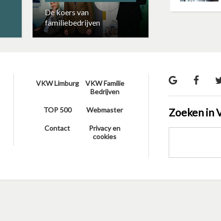
De koers van
familiebedrijven
VKW Limburg
VKW Familie
Bedrijven
TOP 500
Webmaster
Zoeken in 
Contact
Privacy en
cookies