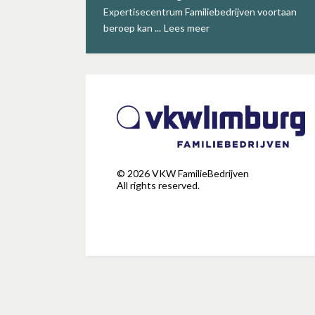
Expertisecentrum Familiebedrijven voortaan
beroep kan ...
Lees meer
©
2026
VKW FamilieBedrijven
All rights reserved.