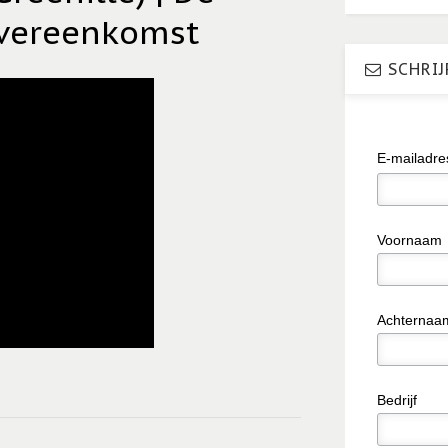
overeenkomst
SCHRIJ
E-mailadr
Voornaam
Achternaa
Bedrijf