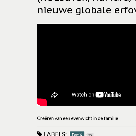
nieuwe globale erf
Creëren van een evenwicht in de familie
LABELS:
FamX
25