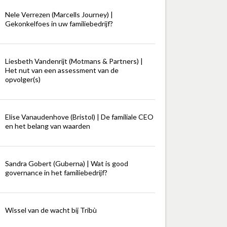
Nele Verrezen (Marcells Journey) |
Gekonkelfoes in uw familiebedrijf?
Liesbeth Vandenrijt (Motmans & Partners) |
Het nut van een assessment van de
opvolger(s)
Elise Vanaudenhove (Bristol) | De familiale CEO
en het belang van waarden
Sandra Gobert (Guberna) | Wat is good
governance in het familiebedrijf?
Wissel van de wacht bij Tribù