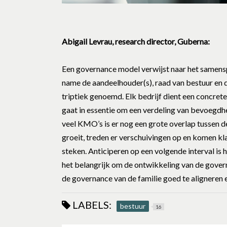
Abigail Levrau, research director, Guberna:
Een governance model verwijst naar het samensp
name de aandeelhouder(s), raad van bestuur en 
triptiek genoemd. Elk bedrijf dient een concrete 
gaat in essentie om een verdeling van bevoegdhed
veel KMO’s is er nog een grote overlap tussen 
groeit, treden er verschuivingen op en komen k
steken. Anticiperen op een volgende interval is h
het belangrijk om de ontwikkeling van de govern
de governance van de familie goed te aligneren 
LABELS:
bestuur
16