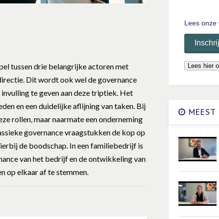
Lees onze 
el tussen drie belangrijke actoren met
directie. Dit wordt ook wel de governance
invulling te geven aan deze triptiek. Het
en en een duidelijke aflijning van taken. Bij
MEEST 
deze rollen, maar naarmate een onderneming
lassieke governance vraagstukken de kop op
ierbij de boodschap. In een familiebedrijf is
ance van het bedrijf en de ontwikkeling van
en op elkaar af te stemmen.