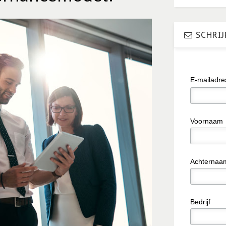
SCHRIJ
E-mailadr
Voornaam
Achternaa
Bedrijf