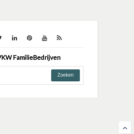
VKW FamilieBedrijven