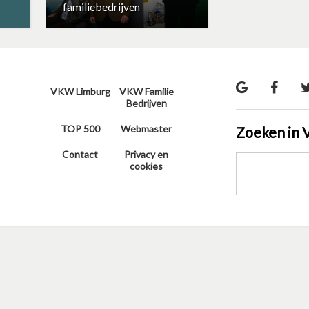
familiebedrijven
VKW Limburg
VKW Familie
Bedrijven
TOP 500
Webmaster
Zoeken in 
Contact
Privacy en
cookies