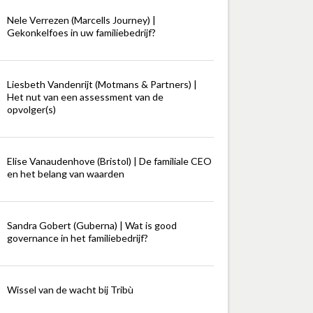
Nele Verrezen (Marcells Journey) |
Gekonkelfoes in uw familiebedrijf?
Liesbeth Vandenrijt (Motmans & Partners) |
Het nut van een assessment van de
opvolger(s)
Elise Vanaudenhove (Bristol) | De familiale CEO
en het belang van waarden
Sandra Gobert (Guberna) | Wat is good
governance in het familiebedrijf?
Wissel van de wacht bij Tribù