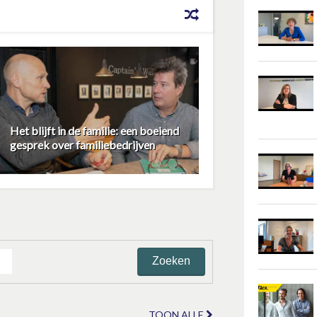
Het blijft in de familie: een boeiend
gesprek over familiebedrijven
TOON ALLE