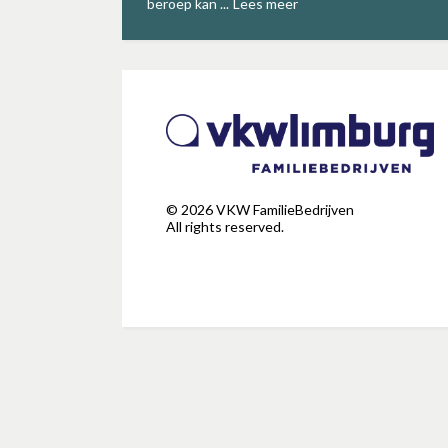
beroep kan ...
Lees meer
©
2026
VKW FamilieBedrijven
All rights reserved.