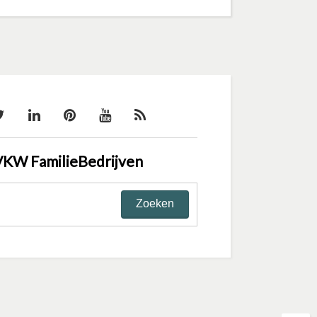
VKW FamilieBedrijven