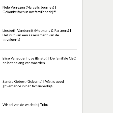
Nele Verrezen (Marcells Journey) |
Gekonkelfoes in uw familiebedrijf?
Liesbeth Vandenrijt (Motmans & Partners) |
Het nut van een assessment van de
opvolger(s)
Elise Vanaudenhove (Bristol) | De familiale CEO
en het belang van waarden
Sandra Gobert (Guberna) | Wat is good
governance in het familiebedrijf?
Wissel van de wacht bij Tribù