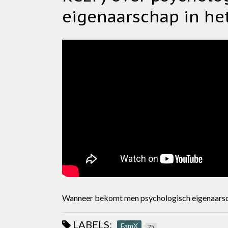
eigenaarschap in het
Wanneer bekomt men psychologisch eigenaarscha
LABELS:
FamX
25