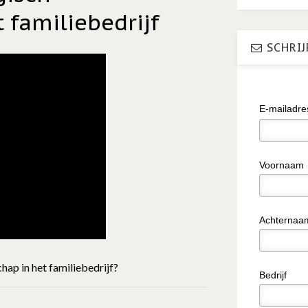
 familiebedrijf
SCHRIJ
E-mailadr
Voornaam
Achternaa
p in het familiebedrijf?
Bedrijf