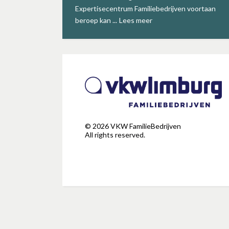
Expertisecentrum Familiebedrijven voortaan
beroep kan ...
Lees meer
©
2026
VKW FamilieBedrijven
All rights reserved.