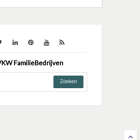
VKW FamilieBedrijven