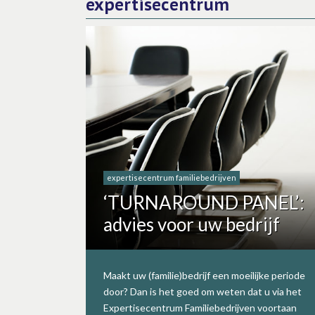
expertisecentrum
expertisecentrum familiebedrijven
‘TURNAROUND PANEL’:
advies voor uw bedrijf
Maakt uw (familie)bedrijf een moeilijke periode
door? Dan is het goed om weten dat u via het
Expertisecentrum Familiebedrijven voortaan