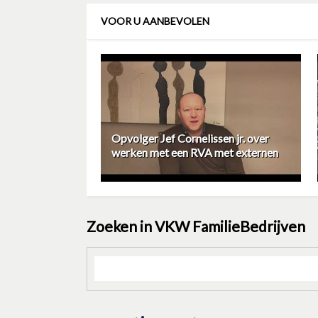
VOOR U AANBEVOLEN
Opvolger Jef Cornelissen jr. over
werken met een RVA met externen
Zoeken in VKW FamilieBedrijven