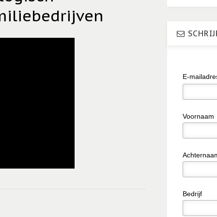
miliebedrijven
SCHRIJ
E-mailadr
Voornaam
Achternaa
Bedrijf