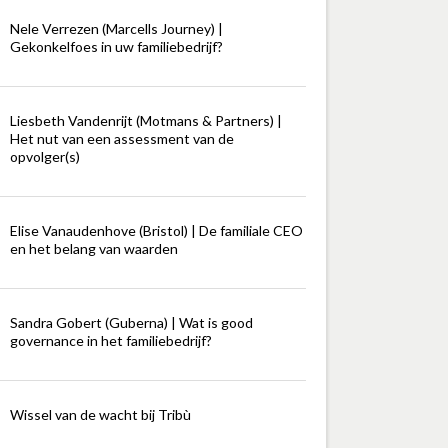
Nele Verrezen (Marcells Journey) |
Gekonkelfoes in uw familiebedrijf?
Liesbeth Vandenrijt (Motmans & Partners) |
Het nut van een assessment van de
opvolger(s)
Elise Vanaudenhove (Bristol) | De familiale CEO
en het belang van waarden
Sandra Gobert (Guberna) | Wat is good
governance in het familiebedrijf?
Wissel van de wacht bij Tribù