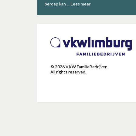
beroep kan ...
Lees meer
©
2026
VKW FamilieBedrijven
All rights reserved.