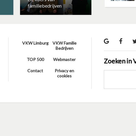
familiebedrijven
VKW Limburg
VKW Familie
Bedrijven
TOP 500
Webmaster
Zoeken in 
Contact
Privacy en
cookies